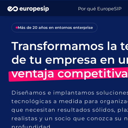
Por qué EuropeSIP
Más de 20 años en entornos enterprise
Transformamos la t
de tu empresa en u
ventaja competitiva
Diseñamos e implantamos solucione
tecnológicas a medida para organiza
que necesitan resultados sólidos, pla
realistas y un socio que conozca su 
profundidad.