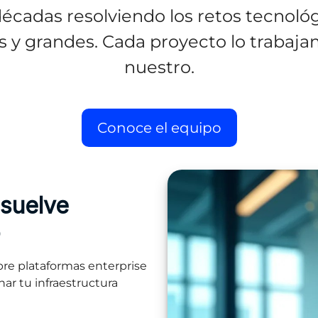
écadas resolviendo los retos tecnoló
y grandes. Cada proyecto lo trabajam
nuestro.
Conoce el equipo
esuelve
o
re plataformas enterprise
ar tu infraestructura