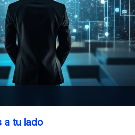
 a tu lado