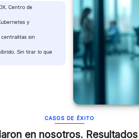
X. Centro de
ubernetes y
centralitas sin
rido. Sin tirar lo que
CASOS DE ÉXITO
aron en nosotros.
Resultados