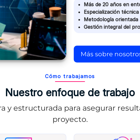
Más de 20 años en ent
Especialización técnica
Metodología orientada 
Gestión integral del pr
Más sobre nosotro
Cómo trabajamos
Nuestro enfoque de trabajo
a y estructurada para asegurar result
proyecto.