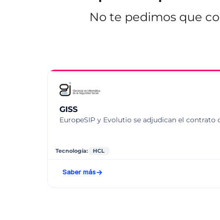
No te pedimos que con
GISS
EuropeSIP y Evolutio se adjudican el contrato d
Tecnología:
HCL
Saber más