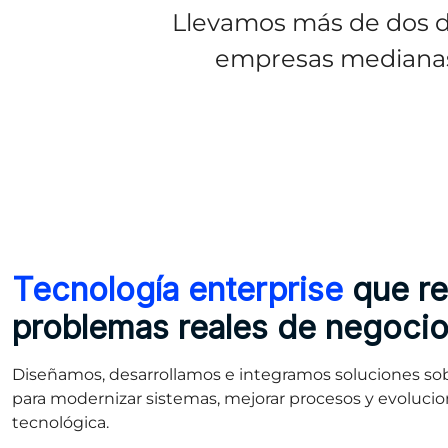
Llevamos más de dos d
empresas medianas 
Tecnología enterprise
que r
problemas reales de negoci
Diseñamos, desarrollamos e integramos soluciones sob
para modernizar sistemas, mejorar procesos y evolucion
tecnológica.