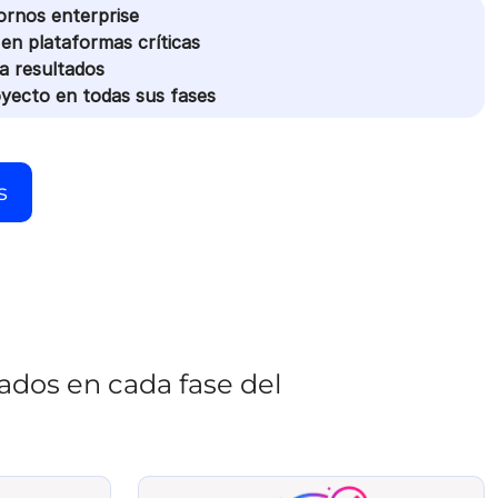
ornos enterprise
 en plataformas críticas
a resultados
oyecto en todas sus fases
s
ados en cada fase del