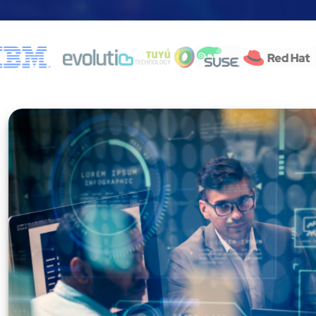
Partners tecnológicos de EuropeSIP: HCL Software, IBM, 