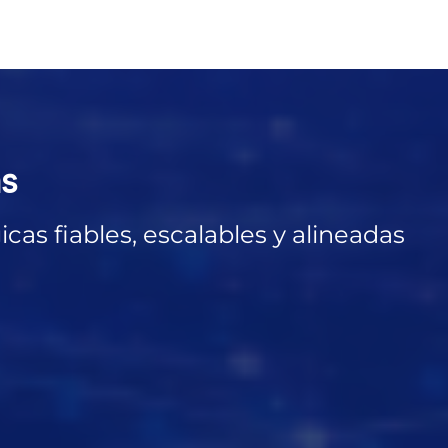
as
cas fiables, escalables y alineadas