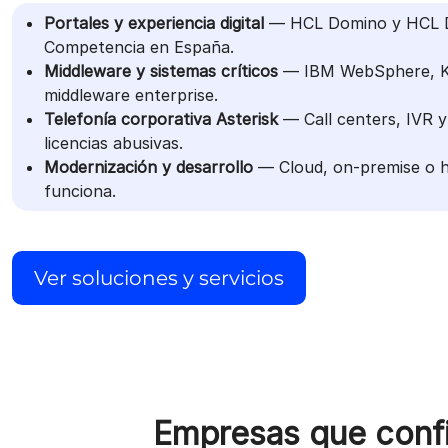
Portales y experiencia digital
— HCL Domino y HCL D
Competencia en España.
Middleware y sistemas críticos
— IBM WebSphere, K
middleware enterprise.
Telefonía corporativa Asterisk
— Call centers, IVR y 
licencias abusivas.
Modernización y desarrollo
— Cloud, on-premise o híb
funciona.
Ver soluciones y servicios
Empresas que confi