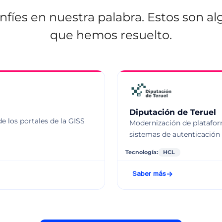
fíes en nuestra palabra. Estos son al
que hemos resuelto.
Diputación de Teruel
e los portales de la GISS
Modernización de plataform
sistemas de autenticación
Tecnología:
HCL
Saber más