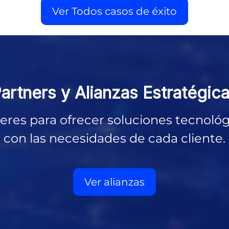
Ver Todos casos de éxito
artners y
Alianzas Estratégic
eres para ofrecer soluciones tecnológi
con las necesidades de cada cliente.
Ver alianzas