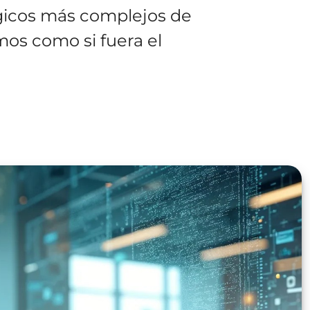
gicos más complejos de
os como si fuera el